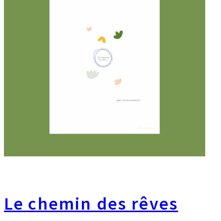
Le chemin des rêves