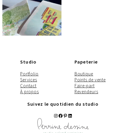
Studio
Papeterie
Portfolio
Boutique
Services
Points de vente
Contact
Faire-part
À propos
Revendeurs
Suivez le quotidien du studio
Instagram
Facebook
Pinterest
LinkedIn