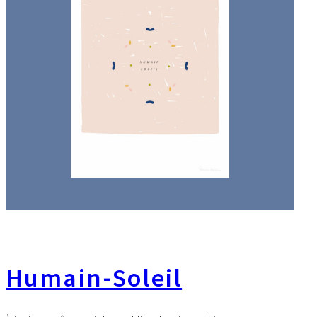
Humain-Soleil