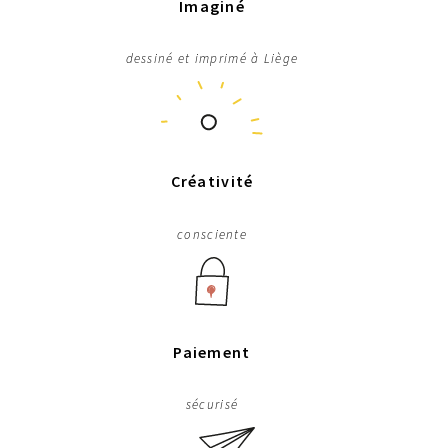
Imaginé
dessiné et imprimé à Liège
Créativité
consciente
Paiement
sécurisé