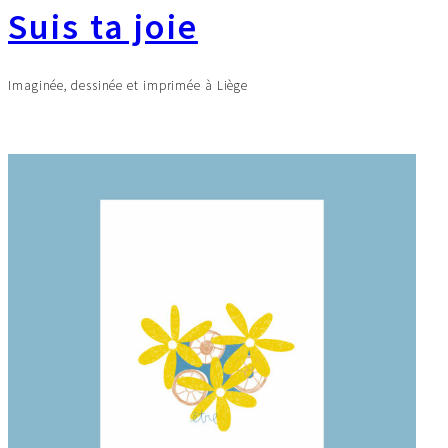
Suis ta joie
Imaginée, dessinée et imprimée à Liège