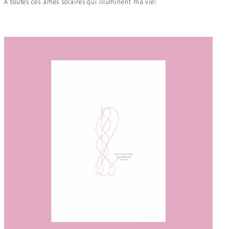
À toutes ces âmes solaires qui illuminent ma vie!