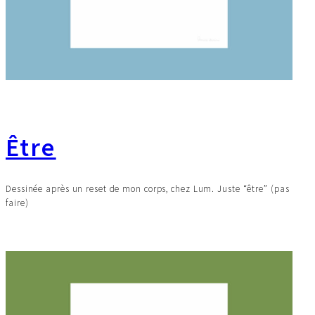
Être
Dessinée après un reset de mon corps, chez Lum. Juste “être” (pas
faire)