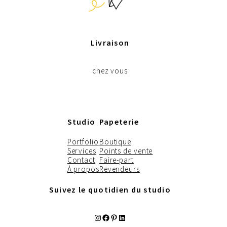
Livraison
chez vous
Studio
Papeterie
Portfolio
Boutique
Services
Points de vente
Contact
Faire-part
À propos
Revendeurs
Suivez le quotidien du studio
Instagram
Facebook
Pinterest
LinkedIn