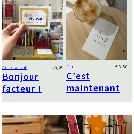
Carte
€
3,50
Autocollant
€
5,00
C’est
Bonjour
maintenant
facteur !