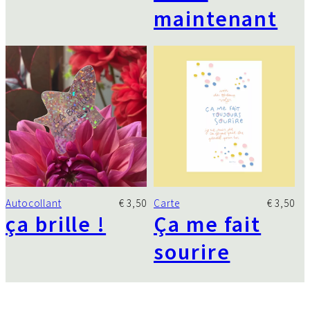
maintenant
Autocollant
€
3,50
Carte
€
3,50
ça brille !
Ça me fait
sourire