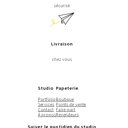
sécurisé
Livraison
chez vous
Studio
Papeterie
Portfolio
Boutique
Services
Points de vente
Contact
Faire-part
À propos
Revendeurs
Suivez le quotidien du studio