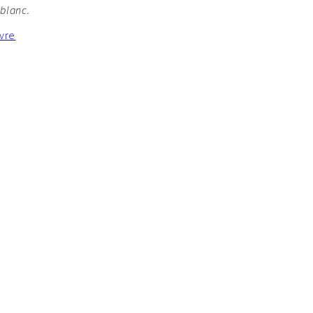
blanc.
ivre