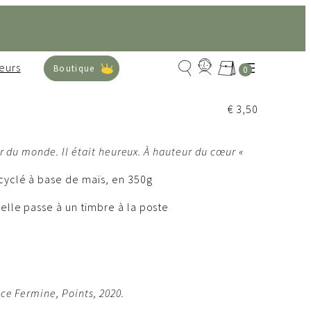
Rechercher
eurs
Boutique
0
€
3,50
eur du monde. Il était heureux. À hauteur du cœur «
cyclé à base de maïs, en 350g
elle passe à un timbre à la poste
ce Fermine, Points, 2020.