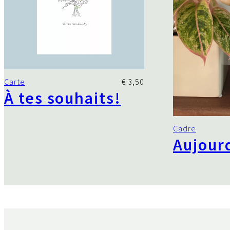
Carte
€
3,50
À tes souhaits!
Cadre
Aujour