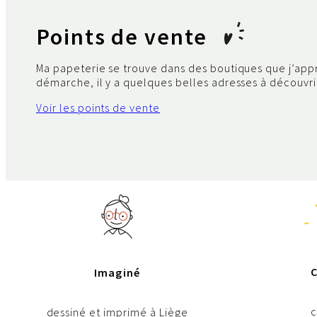
Points de vente
Ma papeterie se trouve dans des boutiques que j’app
démarche, il y a quelques belles adresses à découvrir
Voir les points de vente
C
Imaginé
c
dessiné et imprimé à Liège