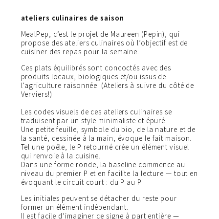
ateliers culinaires de saison
MealPep, c’est le projet de Maureen (Pepin), qui
propose des ateliers culinaires où l’objectif est de
cuisiner des repas pour la semaine.
Ces plats équilibrés sont concoctés avec des
produits locaux, biologiques et/ou issus de
l’agriculture raisonnée. (Ateliers à suivre du côté de
Verviers!)
Les codes visuels de ces ateliers culinaires se
traduisent par un style minimaliste et épuré.
Une petite feuille, symbole du bio, de la nature et de
la santé, dessinée à la main, évoque le fait maison.
Tel une poêle, le P retourné crée un élément visuel
qui renvoie à la cuisine.
Dans une forme ronde, la baseline commence au
niveau du premier P et en facilite la lecture — tout en
évoquant le circuit court : du P au P.
Les initiales peuvent se détacher du reste pour
former un élément indépendant.
Il est facile d’imaginer ce signe à part entière —