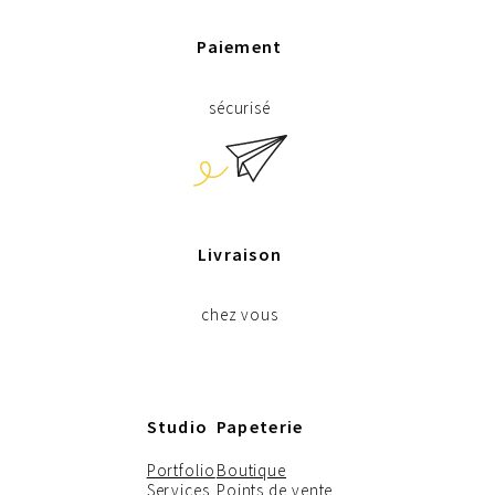
Paiement
sécurisé
Livraison
chez vous
Studio
Papeterie
Portfolio
Boutique
Services
Points de vente