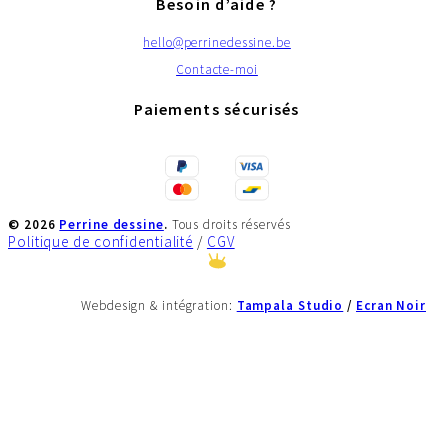
Besoin d’aide ?
hello@perrinedessine.be
Contacte-moi
Paiements sécurisés
©
2026
Perrine dessine
.
Tous droits réservés
Politique de confidentialité
/
CGV
Tampala Studio
/
Ecran Noir
Webdesign & intégration: