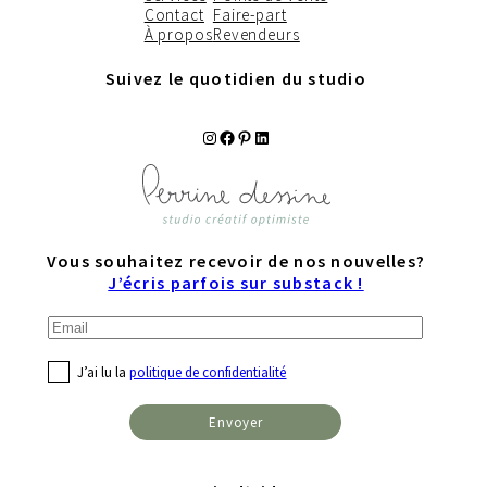
Contact
Faire-part
À propos
Revendeurs
Suivez le quotidien du studio
Instagram
Facebook
Pinterest
LinkedIn
Vous souhaitez recevoir de nos nouvelles?
J’écris parfois sur substack !
J’ai lu la
politique de confidentialité