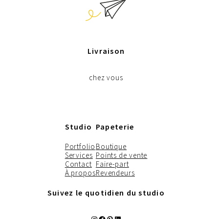
Livraison
chez vous
Studio
Papeterie
Portfolio
Boutique
Services
Points de vente
Contact
Faire-part
À propos
Revendeurs
Suivez le quotidien du studio
Instagram
Facebook
Pinterest
LinkedIn